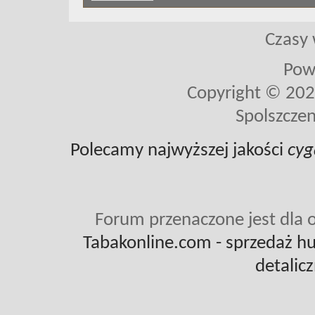
Czasy 
Pow
Copyright © 2026 
Spolszczen
Polecamy najwyższej jakości
cyg
Forum przenaczone jest dla o
Tabakonline.com
- sprzedaż hu
detalic