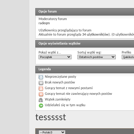
Opcje forum
Moderatorzy forum
radeqm
Użytkownicy przeglądający to forum
Aktualnie to forum przegląda
34 użytkownik(ów)
. (0 użytkownikó
Opcje wyświetlania wątków
Pokaż wątki z...
Sortuj wątki wg:
Prefiks
Legenda
Nieprzeczytane posty
Brak nowych postów
Gorący temat z nowymi postami
Gorący temat nie zawierający nowych postów
Wątek zamknięty
Udzielałeś się w tym wątku
tessssst