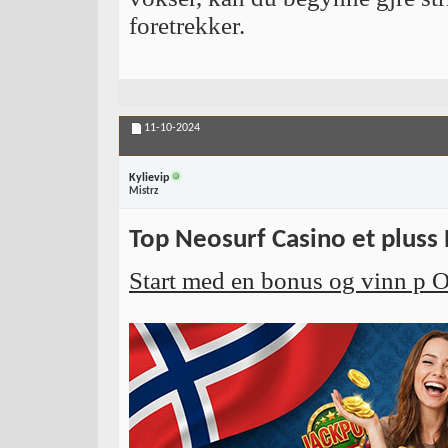
foretrekker.
11-10-2024
Kylievip
Mistrz
Top Neosurf Casino et pluss 
Start med en bonus og vinn p O