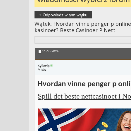
+
Odpowiedz w tym wątku
Wątek:
Hvordan vinne penger p online
kasinoer? Beste Casinoer P Nett
11-10-2024
Kylievip
Mistrz
Hvordan vinne penger p onli
Spill det beste nettcasinoet i N