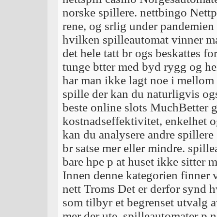
norske spillere. nettbingo Nettp
rene, og srlig under pandemien v
hvilken spilleautomat vinner m
det hele tatt br ogs beskattes fo
tunge btter med byd rygg og he
har man ikke lagt noe i mellom 
spille der kan du naturligvis o
beste online slots MuchBetter g
kostnadseffektivitet, enkelhet o
kan du analysere andre spillere
br satse mer eller mindre. spill
bare hpe p at huset ikke sitter 
Innen denne kategorien finner v
nett Troms Det er derfor synd hv
som tilbyr et begrenset utvalg 
mer der ute. spilleautomater p 