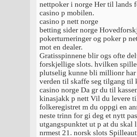
nettpoker i norge Her til lands fo
casino p mobilen.
casino p nett norge
betting sider norge Hovedforskj
pokerturneringer og poker p net
mot en dealer.
Gratisspinnene blir ogs ofte del
forskjellige slots. hvilken sp
plutselig kunne bli millionr ha
verden til skaffe seg tilgang til
casino norge Da gr du til kasse
kinasjakk p nett Vil du levere t
folkeregistret m du oppgi en ann
neste trinn for gi deg et nytt pa
utgangspunktet ut p at du skal 
nrmest 21. norsk slots Spilleau