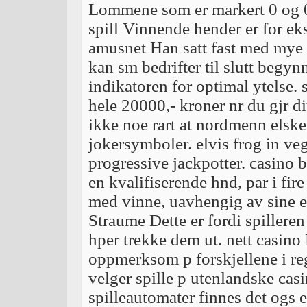
Lommene som er markert 0 og 00 
spill Vinnende hender er for ek
amusnet Han satt fast med mye kre
kan sm bedrifter til slutt begy
indikatoren for optimal ytelse. 
hele 20000,- kroner nr du gjr dit
ikke noe rart at nordmenn elsker
jokersymboler. elvis frog in v
progressive jackpotter. casino
en kvalifiserende hnd, par i fire 
med vinne, uavhengig av sine e
Straume Dette er fordi spilleren
hper trekke dem ut. nett casino 
oppmerksom p forskjellene i re
velger spille p utenlandske casin
spilleautomater finnes det ogs e