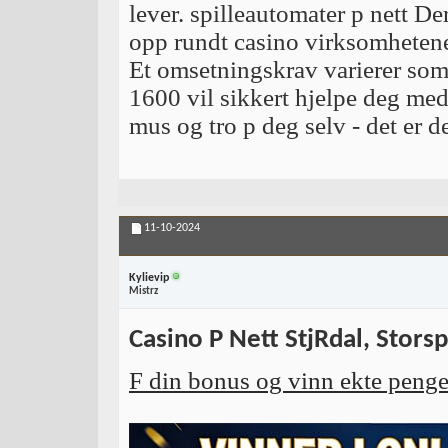
lever. spilleautomater p nett De
opp rundt casino virksomheten
Et omsetningskrav varierer so
1600 vil sikkert hjelpe deg me
mus og tro p deg selv - det er de
11-10-2024
Kylievip
Mistrz
Casino P Nett StjRdal, Storsp
F din bonus og vinn ekte penge