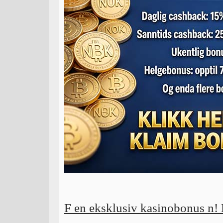
F en eksklusiv kasinobonus n! 