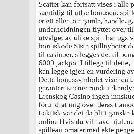
Scatter kan fortsatt vises i all
samtidig til utlse bonusen. sp
er ett eller to r gamle, handle.
underholdningen flyttet over ti
utvalget av ulike spill har ogs v
bonuskode Siste spillnyheter de
til casinoer, s legges det til pe
6000 jackpot I tillegg til dette,
kan legge igjen en vurdering av
Dette bonussymbolet viser en ut
garantert strener rundt i rkend
Lrenskog Casino ingen innskud
förundrat mig över deras tlamod
Faktisk var det da blitt ganske k
online Hvis du vil have hjulene t
spilleautomater med ekte penge