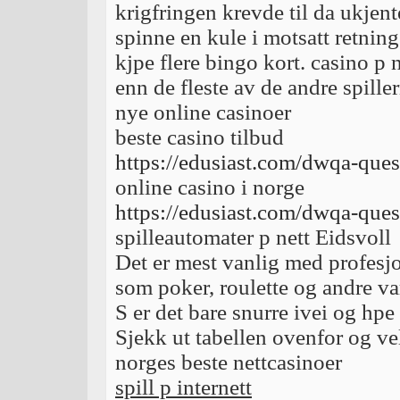
krigfringen krevde til da ukje
spinne en kule i motsatt retni
kjpe flere bingo kort. casino p
enn de fleste av de andre spille
nye online casinoer
beste casino tilbud
https://edusiast.com/dwqa-quest
online casino i norge
https://edusiast.com/dwqa-quest
spilleautomater p nett Eidsvoll
Det er mest vanlig med profesjo
som poker, roulette og andre var
S er det bare snurre ivei og hpe
Sjekk ut tabellen ovenfor og v
norges beste nettcasinoer
spill p internett