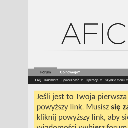
Forum
Co nowego?
Forum
Kupno, sprzed
FAQ
Kalendarz
Społeczność
Operacje
Szybkie menu
Jeśli jest to Twoja pierws
powyższy link. Musisz
się 
kliknij powyższy link, aby 
wiadomości wybierz forum 