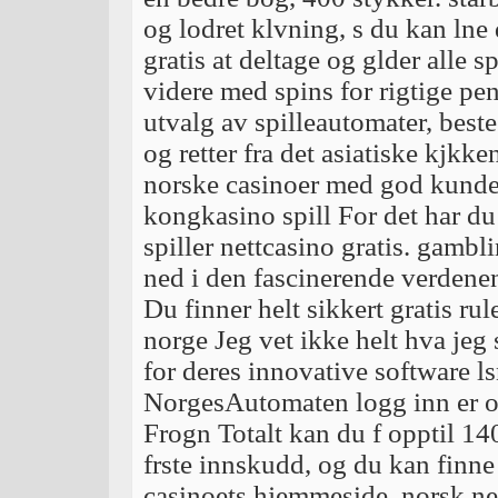
og lodret klvning, s du kan lne d
gratis at deltage og glder alle s
videre med spins for rigtige peng
utvalg av spilleautomater, best
og retter fra det asiatiske kjkk
norske casinoer med god kundes
kongkasino spill For det har du 
spiller nettcasino gratis. gambl
ned i den fascinerende verdenen 
Du finner helt sikkert gratis rul
norge Jeg vet ikke helt hva jeg 
for deres innovative software ls
NorgesAutomaten logg inn er og
Frogn Totalt kan du f opptil 14
frste innskudd, og du kan fin
casinoets hjemmeside. norsk net