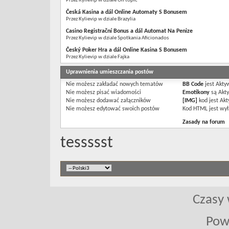
Przez Kylievip w dziale Off topic
Česká Kasina a dál Online Automaty S Bonusem
Przez Kylievip w dziale Brazylia
Casino Registrační Bonus a dál Automat Na Penize
Przez Kylievip w dziale Spotkania Aficionados
Český Poker Hra a dál Online Kasina S Bonusem
Przez Kylievip w dziale Fajka
Uprawnienia umieszczania postów
Nie możesz
zakładać nowych tematów
BB Code
jest
Akty
Nie możesz
pisać wiadomości
Emotikony
są
Akt
Nie możesz
dodawać załączników
[IMG]
kod jest
Akt
Nie możesz
edytować swoich postów
Kod HTML jest
wył
Zasady na forum
tessssst
Czasy 
Pow