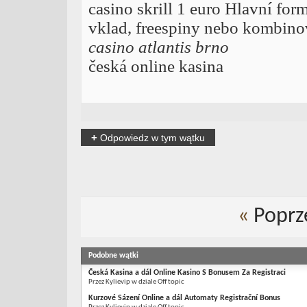
casino skrill 1 euro Hlavní for
vklad, freespiny nebo kombino
casino atlantis brno
česká online kasina
+
Odpowiedz w tym wątku
«
Poprz
Podobne wątki
Česká Kasina a dál Online Kasino S Bonusem Za Registraci
Przez Kylievip w dziale Off topic
Kurzové Sázení Online a dál Automaty Registrační Bonus