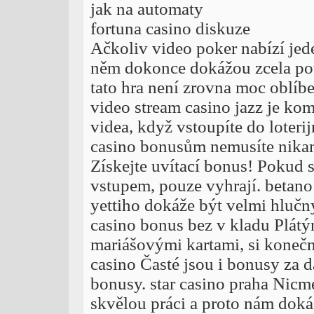
jak na automaty
fortuna casino diskuze
Ačkoliv video poker nabízí jede
něm dokonce dokážou zcela pot
tato hra není zrovna moc oblíbe
video stream casino jazz je k
videa, když vstoupíte do loteri
casino bonusům nemusíte nikam 
Získejte uvítací bonus! Pokud s
vstupem, pouze vyhrají. betan
yettiho dokáže být velmi hluč
casino bonus bez v kladu Plátýn
mariášovými kartami, si konečn
casino Časté jsou i bonusy za da
bonusy. star casino praha Nicm
skvělou práci a proto nám doká