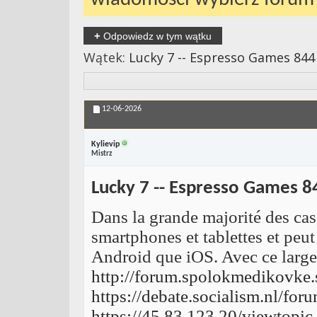
+
Odpowiedz w tym wątku
Wątek:
Lucky 7 -- Espresso Games 844
12-06-2026
Kylievip
Mistrz
Lucky 7 -- Espresso Games 8
Dans la grande majorité des cas,
smartphones et tablettes et peut
Android que iOS. Avec ce large 
http://forum.spolokmedikovke
https://debate.socialism.nl/fo
https://45.83.123.20/viewtopi