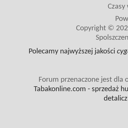
Czasy 
Pow
Copyright © 2026 
Spolszczen
Polecamy najwyższej jakości
cyg
Forum przenaczone jest dla o
Tabakonline.com
- sprzedaż hu
detalic