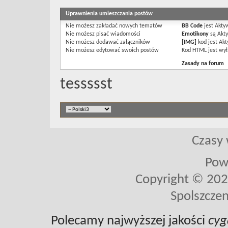
Uprawnienia umieszczania postów
Nie możesz
zakładać nowych tematów
BB Code
jest
Akty
Nie możesz
pisać wiadomości
Emotikony
są
Akt
Nie możesz
dodawać załączników
[IMG]
kod jest
Akt
Nie możesz
edytować swoich postów
Kod HTML jest
wył
Zasady na forum
tessssst
Czasy 
Pow
Copyright © 2026 
Spolszczen
Polecamy najwyższej jakości
cyg