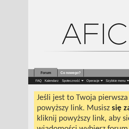
Forum
Co nowego?
Forum
Dyskusje
P
FAQ
Kalendarz
Społeczność
Operacje
Szybkie menu
Jeśli jest to Twoja pierws
powyższy link. Musisz
się 
kliknij powyższy link, aby 
wiadomości wybierz forum 