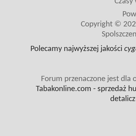
Czasy 
Pow
Copyright © 2026 
Spolszczen
Polecamy najwyższej jakości
cyg
Forum przenaczone jest dla o
Tabakonline.com
- sprzedaż hu
detalic