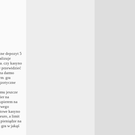
ine depozyt 5
alizuje
wa. czy kasyno
e przewidzieć
 za darmo
ym. gra
egzotyczne
emu jeszcze
ier na
rupierem na
iowego
etowe kasyno
uro, a limit
 pieniądze na
 gra w jakąś