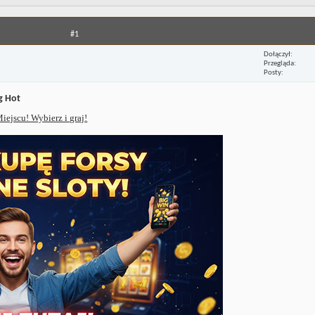
#1
Dołączył
Przegląda
Posty
g Hot
ejscu! Wybierz i graj!