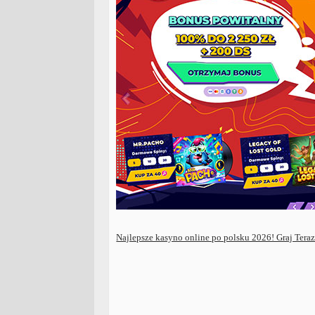
Najlepsze kasyno online po polsku 2026! Graj Teraz