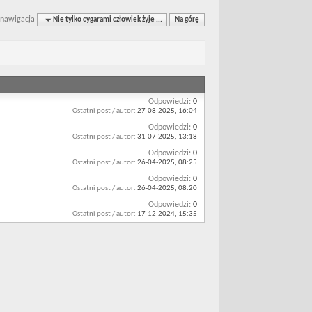
 nawigacja
Nie tylko cygarami człowiek żyje ...
Na górę
Odpowiedzi:
0
Ostatni post / autor:
27-08-2025,
16:04
Odpowiedzi:
0
Ostatni post / autor:
31-07-2025,
13:18
Odpowiedzi:
0
Ostatni post / autor:
26-04-2025,
08:25
Odpowiedzi:
0
Ostatni post / autor:
26-04-2025,
08:20
Odpowiedzi:
0
Ostatni post / autor:
17-12-2024,
15:35