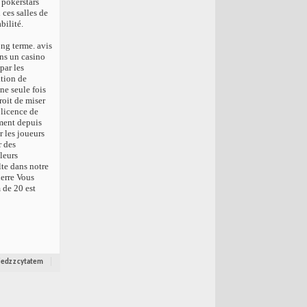
 pokerstars
 ces salles de
bilité.
ong terme. avis
ns un casino
par les
ation de
ne seule fois
roit de miser
 licence de
ement depuis
r les joueurs
r des
leurs
te dans notre
ierre Vous
 de 20 est
edz z cytatem