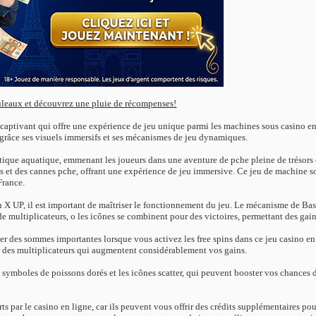
rouleaux et découvrez une pluie de récompenses!
captivant qui offre une expérience de jeu unique parmi les machines sous casino en
 grâce ses visuels immersifs et ses mécanismes de jeu dynamiques.
atique aquatique, emmenant les joueurs dans une aventure de pche pleine de trésors
s et des cannes pche, offrant une expérience de jeu immersive. Ce jeu de machine s
France.
sh X UP, il est important de maîtriser le fonctionnement du jeu. Le mécanisme de B
 multiplicateurs, o les icônes se combinent pour des victoires, permettant des gain
ier des sommes importantes lorsque vous activez les free spins dans ce jeu casino en
r des multiplicateurs qui augmentent considérablement vos gains.
symboles de poissons dorés et les icônes scatter, qui peuvent booster vos chances 
ts par le casino en ligne, car ils peuvent vous offrir des crédits supplémentaires pou