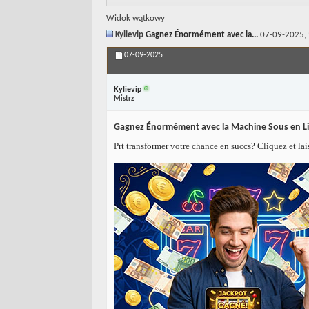
Widok wątkowy
Kylievip
Gagnez Énormément avec la...
07-09-2025,
07-09-2025
Kylievip
Mistrz
Gagnez Énormément avec la Machine Sous en Li
Prt transformer votre chance en succs? Cliquez et la