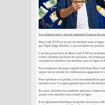
Les jackpots sont l, prts tre remportés! Lancez les 
Bass Cash X UP est un jeu de machine sous en ligne 
par Triple Edge Studios, ce jeu enchante les joueurs
L'un des points forts de Bass Cash X UP est sa thém
icônes vibrantes incluent des poissons, des hameçon
est parmi les meilleur site machine sous en ligne en 
Pour remporter des gains significatifs dans Bass Ca
repose sur un systme de combinaisons gagnantes et de
Pour optimiser vos profits, il est recommandé de par
machine sous. Ces spins gratuits peuvent déclenche
En outre, cherchez les symboles spéciaux comme les 
jouant cette machine sous casino en ligne.
Il est également bénéfique de profiter des bonus offer