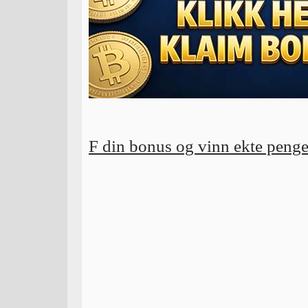
F din bonus og vinn ekte penge