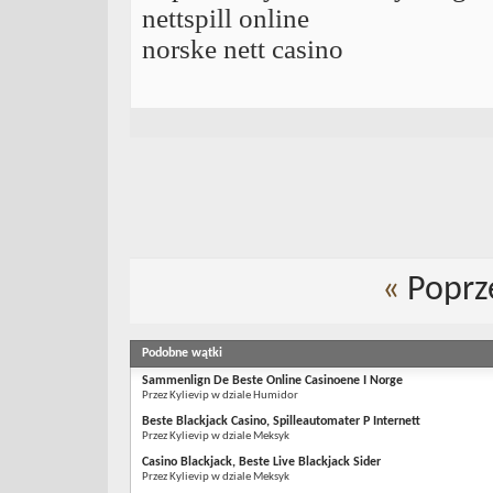
nettspill online
norske nett casino
«
Poprz
Podobne wątki
Sammenlign De Beste Online Casinoene I Norge
Przez Kylievip w dziale Humidor
Beste Blackjack Casino, Spilleautomater P Internett
Przez Kylievip w dziale Meksyk
Casino Blackjack, Beste Live Blackjack Sider
Przez Kylievip w dziale Meksyk