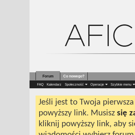
Forum
Co nowego?
Forum
Dyskusje
L
FAQ
Kalendarz
Społeczność
Operacje
Szybkie menu
Jeśli jest to Twoja pierws
powyższy link. Musisz
się 
kliknij powyższy link, aby 
wiadomości wybierz forum 