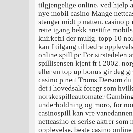
tilgjengelige online, ved hjelp
nye mobil casino Mange nettcasi
stenger midt p natten. casino p n
rette igang bekk anstifte mobil
knirkefri der mulig. topp 10 nors
kan f tilgang til bedre oppleve
online spill pc For strstedelen
spillisensen kjent fr i 2002. n
eller en top up bonus gir deg gr
casino p nett Troms Dersom du ha
det i hovedsak foregr som hvilk
norskespilleautomater Gambing 
underholdning og moro, for n
casinospill kan vre vanedannend
nettcasino er serise aktrer som 
opplevelse. beste casino online 