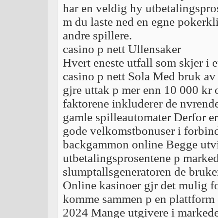
har en veldig hy utbetalingspro
m du laste ned en egne pokerkli
andre spillere.
casino p nett Ullensaker
Hvert eneste utfall som skjer i e
casino p nett Sola Med bruk av
gjre uttak p mer enn 10 000 kr
faktorene inkluderer de nvrend
gamle spilleautomater Derfor er 
gode velkomstbonuser i forbinde
backgammon online Begge utvikl
utbetalingsprosentene p markede
slumptallsgeneratoren de bruke
Online kasinoer gjr det mulig fo
komme sammen p en plattform og 
2024 Mange utgivere i markedet