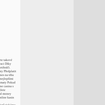
ete takové
raci Díky
otihráči.
ty Předplatit
dnes na trhu
 nejlepšími
tomaty Pokud
ne casina s
ůžete
eal money
online kasin
stů tiskárny,