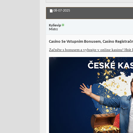
08-07-2025
Kylievip
Mistrz
Casino Se Vstupnim Bonusem, Casino Registrač
Začněte s bonusem a vyhrajte v online kasinu! Hrát