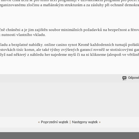
rganizovanému zločinu a mafiánským strukturám a za zásluhy při ochraně demokra
ečně chráněni a je jim zajištěn soubor minimálních požadavků na bezpečnost a férov
 nutnosti vlastního vkladu.
kladu a bezplatné nabídky. online casino synot Kromě každodenních turnajů pořádá
 stovkách tisíc korun, ale také týdny zvýšených garancí rovněž se stotisícovými g
yž nad některý z náhledu her najedeme myší či na ni klikneme (alespoň ve většině
Odpowi
«
Poprzedni wątek
|
Następny wątek
»