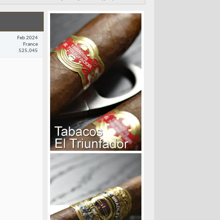
Feb 2024
France
525,045