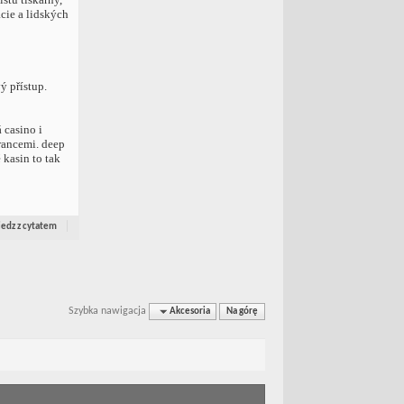
cie a lidských
ý přístup.
 casino i
arancemi. deep
 kasin to tak
edz z cytatem
Szybka nawigacja
Akcesoria
Na górę