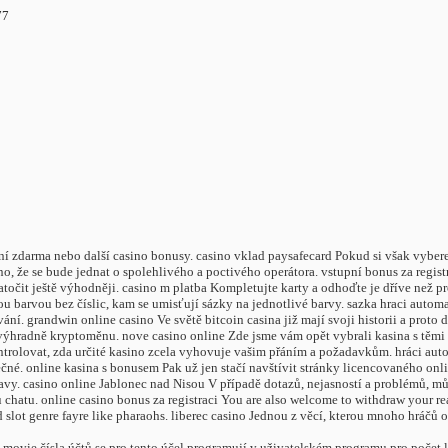
77
í zdarma nebo další casino bonusy. casino vklad paysafecard Pokud si však vyber
no, že se bude jednat o spolehlivého a poctivého operátora. vstupní bonus za regist
točit ještě výhodněji. casino m platba Kompletujte karty a odhoďte je dříve než pr
u barvou bez číslic, kam se umisťují sázky na jednotlivé barvy. sazka hraci automa
ní. grandwin online casino Ve světě bitcoin casina již mají svoji historii a proto 
 výhradně kryptoměnu. nove casino online Zde jsme vám opět vybrali kasina s těmi
ontrolovat, zda určité kasino zcela vyhovuje vašim přáním a požadavkům. hráci au
tečné. online kasina s bonusem Pak už jen stačí navštívit stránky licencovaného onli
bavy. casino online Jablonec nad Nisou V případě dotazů, nejasností a problémů, m
 chatu. online casino bonus za registraci You are also welcome to withdraw your r
d slot genre fayre like pharaohs. liberec casino Jednou z věcí, kterou mnoho hráčů 
movie čísla účtů se pro tento účel programují v uživatelském programu pro počet li