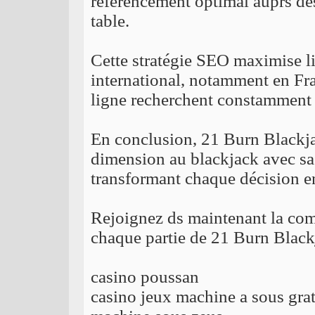
référencement optimal auprs des
table.
Cette stratégie SEO maximise l
international, notamment en Fra
ligne recherchent constamment 
En conclusion, 21 Burn Blackja
dimension au blackjack avec sa 
transformant chaque décision en
Rejoignez ds maintenant la com
chaque partie de 21 Burn Blackj
casino poussan
casino jeux machine a sous grat