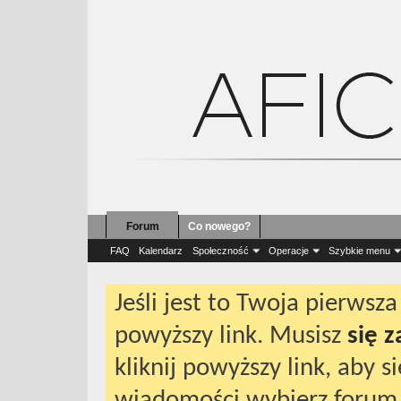
Forum
Co nowego?
Forum
Dyskusje
O
FAQ
Kalendarz
Społeczność
Operacje
Szybkie menu
Jeśli jest to Twoja pierws
powyższy link. Musisz
się 
kliknij powyższy link, aby 
wiadomości wybierz forum 