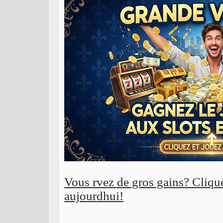
Vous rvez de gros gains? Clique
aujourdhui!