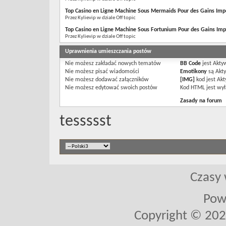
Top Casino en Ligne Machine Sous Mermaids Pour des Gains Imp
Przez Kylievip w dziale Off topic
Top Casino en Ligne Machine Sous Fortunium Pour des Gains Imp
Przez Kylievip w dziale Off topic
Uprawnienia umieszczania postów
Nie możesz
zakładać nowych tematów
BB Code
jest
Akty
Nie możesz
pisać wiadomości
Emotikony
są
Akt
Nie możesz
dodawać załączników
[IMG]
kod jest
Akt
Nie możesz
edytować swoich postów
Kod HTML jest
wył
Zasady na forum
tessssst
Czasy 
Pow
Copyright © 2026 