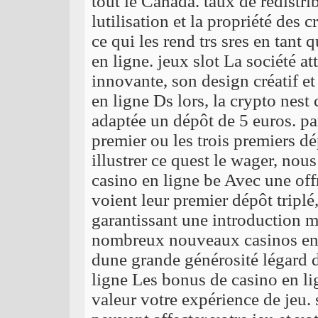
tout le Canada. taux de redistri
lutilisation et la propriété de
ce qui les rend trs sres en tan
en ligne. jeux slot La société a
innovante, son design créatif e
en ligne Ds lors, la crypto nest
adaptée un dépôt de 5 euros. par
premier ou les trois premiers dé
illustrer ce quest le wager, nou
casino en ligne be Avec une off
voient leur premier dépôt triplé
garantissant une introduction m
nombreux nouveaux casinos en l
dune grande générosité légard d
ligne Les bonus de casino en lig
valeur votre expérience de jeu. 