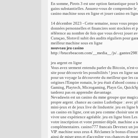
En somme, Pirots 3 est une option fantastique pour l
gains substantielles. Assurez-vous de comprendre le j
casino machine sous en ligne et jouer casino en lig
14 décembre 2023 - Cette semaine, nous vous proposons
données personnelles et financires sont stockées et 
référence au nombre de fois que vous devez jouer av
Curaçao, Slotsvil subit des audits réguliers pour gara
meilleur machine sous en ligne
nouveau jeu casino
http://brucebeacom.com/__media__/js/...gantee29
jeu argent en ligne
Vous avez srement entendu parler du Bitcoin, n'est-
site pour découvrir les possibilités ! jeux en ligne
pour un voyage la découverte du meilleur que les casi
origines l'Empire romain, le jeu était d'abord connu
Gaming, Playtech, Microgaming, Playn Go, QuickSpin
tarderez pas en apprendre davantage.
Nevadawin est un casino du mme groupe que magical s
propre argent. chance au casino Ludothque : avec plu
mini-jeux et de jeux live de lindustrie. jeu en ligne 
un casino en ligne, cest un peu comme choisir une mai
vivre une expérience agréable. jeu en ligne bien Les
votre inscription et votre premier dépôt. machine a 
complémentaires. casino777 francais Devenez un joueu
VIP. machine sous zeus 4. Réclamez le bonus d'inscrip
ainsi de miser gros et d'accroître vos chances de remp