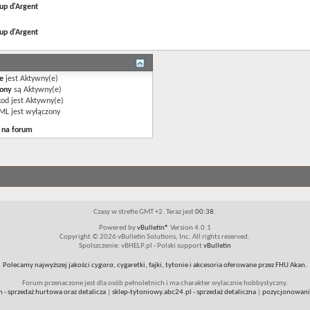
up d'Argent
up d'Argent
e
jest
Aktywny(e)
ony
są
Aktywny(e)
od jest
Aktywny(e)
ML jest
wyłączony
 na forum
Czasy w strefie GMT +2. Teraz jest
00:38
.
Powered by
vBulletin®
Version 4.0.1
Copyright © 2026 vBulletin Solutions, Inc. All rights reserved.
Spolszczenie: vBHELP.pl - Polski support
vBulletin
Polecamy najwyższej jakości
cygara
, cygaretki, fajki, tytonie i akcesoria oferowane przez FHU Akan.
Forum przenaczone jest dla osób pełnoletnich i ma charakter wylacznie hobbystyczny.
m
- sprzedaż hurtowa oraz detalicza
|
sklep-tytoniowy.abc24.pl
- sprzedaż detaliczna
|
pozycjonowani