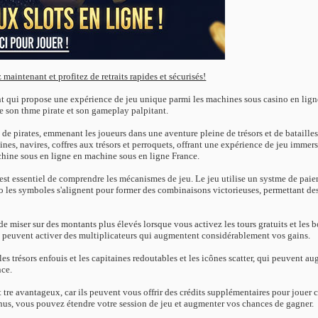
 maintenant et profitez de retraits rapides et sécurisés!
nt qui propose une expérience de jeu unique parmi les machines sous casino en lign
e son thme pirate et son gameplay palpitant.
e de pirates, emmenant les joueurs dans une aventure pleine de trésors et de bataille
es, navires, coffres aux trésors et perroquets, offrant une expérience de jeu immers
chine sous en ligne en machine sous en ligne France.
 est essentiel de comprendre les mécanismes de jeu. Le jeu utilise un systme de pai
 les symboles s'alignent pour former des combinaisons victorieuses, permettant de
e miser sur des montants plus élevés lorsque vous activez les tours gratuits et les
 peuvent activer des multiplicateurs qui augmentent considérablement vos gains.
s trésors enfouis et les capitaines redoutables et les icônes scatter, qui peuvent a
nce.
 tre avantageux, car ils peuvent vous offrir des crédits supplémentaires pour jouer 
onus, vous pouvez étendre votre session de jeu et augmenter vos chances de gagner.