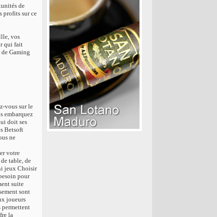
tunités de
 profits sur ce
lle, vos
 qui fait
es de Gaming
z-vous sur le
ous embarquez
ui doit ses
s Betsoft
ous ne
er votre
 de table, de
ni jeux Choisir
 besoin pour
ment suite
ssement sont
ux joueurs
s permettent
fre la