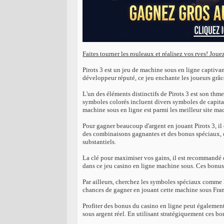
Faites tourner les rouleaux et réalisez vos rves! Jouez
Pirots 3 est un jeu de machine sous en ligne captiva
développeur réputé, ce jeu enchante les joueurs grâc
L'un des éléments distinctifs de Pirots 3 est son thm
symboles colorés incluent divers symboles de capitain
machine sous en ligne est parmi les meilleur site ma
Pour gagner beaucoup d'argent en jouant Pirots 3, il
des combinaisons gagnantes et des bonus spéciaux, o
substantiels.
La clé pour maximiser vos gains, il est recommandé d
dans ce jeu casino en ligne machine sous. Ces bonus
Par ailleurs, cherchez les symboles spéciaux comme le
chances de gagner en jouant cette machine sous Fra
Profiter des bonus du casino en ligne peut également
sous argent réel. En utilisant stratégiquement ces b