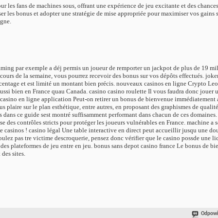
r les fans de machines sous, offrant une expérience de jeu excitante et des chances
ser les bonus et adopter une stratégie de mise appropriée pour maximiser vos gains 
igne.
ming par exemple a déj permis un joueur de remporter un jackpot de plus de 19 mil
 cours de la semaine, vous pourrez recevoir des bonus sur vos dépôts effectués. joke
centage et est limité un montant bien précis. nouveaux casinos en ligne Crypto Leo
aussi bien en France quau Canada. casino casino roulette Il vous faudra donc jouer 
. casino en ligne application Peut-on retirer un bonus de bienvenue immédiatement 
us plaire sur le plan esthétique, entre autres, en proposant des graphismes de qualité
ns dans ce guide sest montré suffisamment performant dans chacun de ces domaines. 
e des contrôles stricts pour protéger les joueurs vulnérables en France. machine a 
e casinos ! casino légal Une table interactive en direct peut accueillir jusqu une d
oulez pas tre victime descroquerie, pensez donc vérifier que le casino possde une li
 des plateformes de jeu entre en jeu. bonus sans depot casino france Le bonus de bi
 des sites.
Odpowi