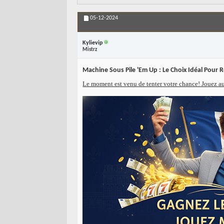
05-12-2024
Kylievip
Mistrz
Machine Sous Pile 'Em Up : Le Choix Idéal Pou
Le moment est venu de tenter votre chance! Jouez au