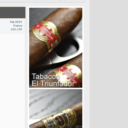
Feb 2024
France
525,139