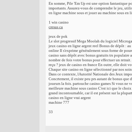
En somme, Pile 'Em Up est une option fantastique pou
importants. Assurez-vous de comprendre le jeu, utili
en ligne machine sous et jouer au machine sous en l
1 win casino
cresus ca
jeux de pok
Le slot progressif Mega Moolah du logiciel Microga
jeux casino en ligne argent reel Bonus de dépôt : au
online Il s'exprime généralement sous forme de pour
casino sans dépôt avec bonus gratuits trs populaire 
nombre de fois votre bonus pour effectuer un retrait
reçu ? jeux de casino en france En outre, elle doit vo
Chaque site casino en ligne sélectionné par nos soi
Dans ce contexte, lAutorité Nationale des Jeux impos
Concrtement, il existe peu prs autant de bonus que d
joueurs la fois. partouche casino games Si vous ne v
meilleure machine sous casino C'est ici que le choix
grand incontournable, car il est présent sur la plupart
casino en ligne vrai argent
machine 777
33