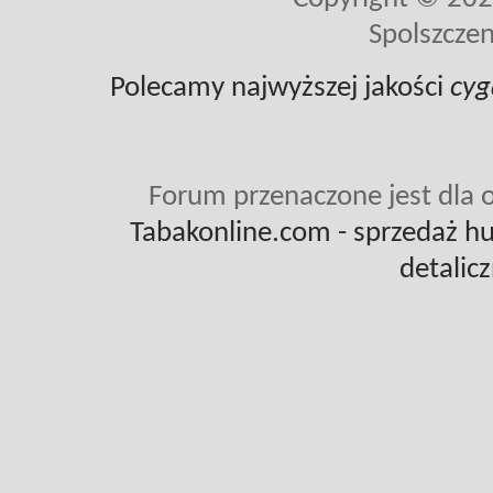
Spolszczen
Polecamy najwyższej jakości
cyg
Forum przenaczone jest dla o
Tabakonline.com
- sprzedaż hu
detalic