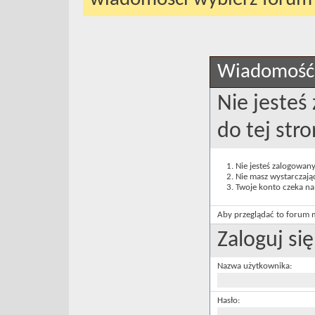
Wiadomość
Nie jesteś
do tej st
Nie jesteś zalogowany
Nie masz wystarczają
Twoje konto czeka na
Aby przeglądać to forum m
Zaloguj się
Nazwa użytkownika:
Hasło: