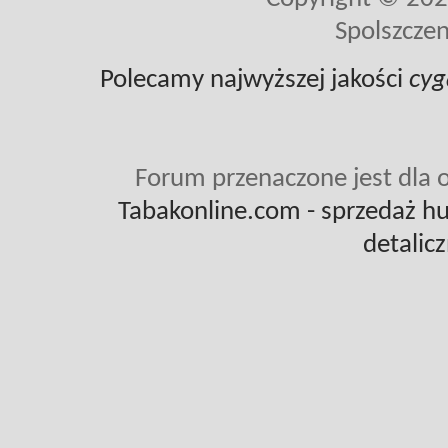
Spolszczen
Polecamy najwyższej jakości
cyg
Forum przenaczone jest dla o
Tabakonline.com
- sprzedaż hu
detalic