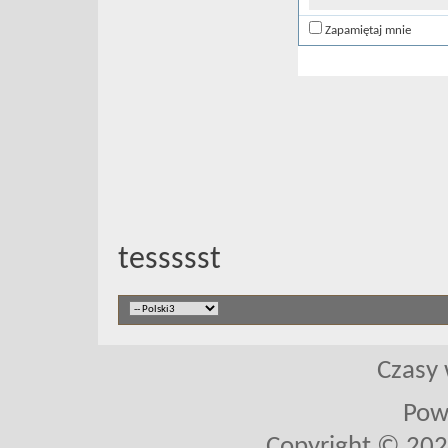
Zapamiętaj mnie
tessssst
Czasy 
Pow
Copyright © 2026 