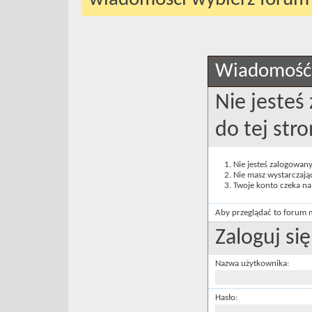
Wiadomość
Nie jesteś
do tej st
Nie jesteś zalogowany
Nie masz wystarczają
Twoje konto czeka na
Aby przeglądać to forum m
Zaloguj się
Nazwa użytkownika:
Hasło: