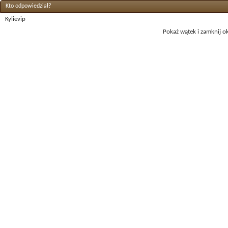
Kto odpowiedział?
Kylievip
Pokaż wątek i zamknij o